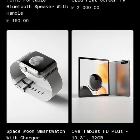
Bluetooth Speaker With
מחיר
Handle
מחיר
Space Moon Smartwatch
Ove Tablet FD Plus -
With Charger
10.3", 32GB