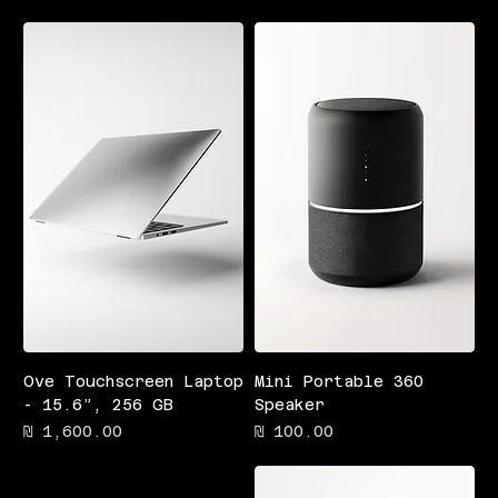
Ove Touchscreen Laptop
360 Mini Portable
- 15.6”, 256 GB
Speaker
מחיר
מחיר