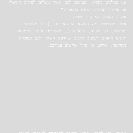
אנו באלבום בקליק, מציעים לכם מוצר משלים לצילום דיגיטלי
או סריקת תמונות ישנות בתפזורת*
אלבום מעוצב באופן דיגיטלי.
אתם מחליטים מה הנושא או האירוע. (טיול משפחתי,
יומולדת, בר מצווה, צבא וכו׳), משתפים אותנו בתמונות
ואנחנו דואגים לעיצוב אלבום שיודפס וישאר לכם כמזכרת
מתקופה, אירוע או טיול שחשוב עבורכם.