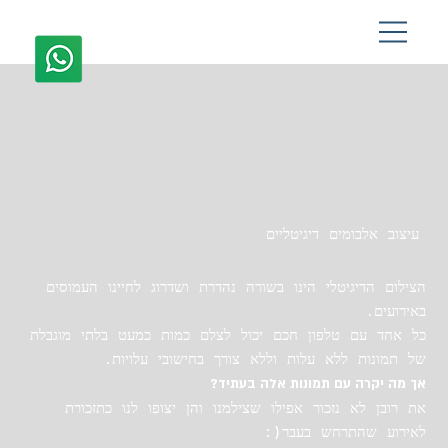
03-9369999
עיצוב אלבומים דיגיטליים
הצילום הדיגיטלי הינו בשורה נהדרת ושדרוג לחיינו העמוסים
באירועים.
כל אחד עם טלפון חכם יכול לצלם כמות כמעט בלתי מוגבלת
של תמונות ללא עלות וללא צורך בחישובי עלויות.
אך מה יקרה עם תמונות אלה בעתיד?
את רובן לא נזכור אפילו שצילמנו והן יצופו לנו כתזכורת
לאירוע שהתרחש בעבר(: