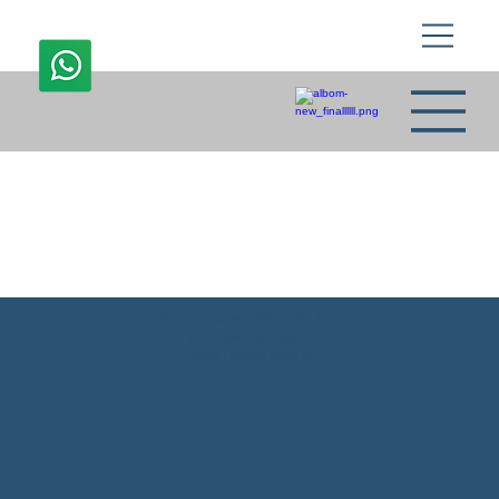
03-9369999
לקבלת הצעת מחיר שתעשה לכם סדר
התקשרו 03-9369999
או מלאו פרטים בטופס